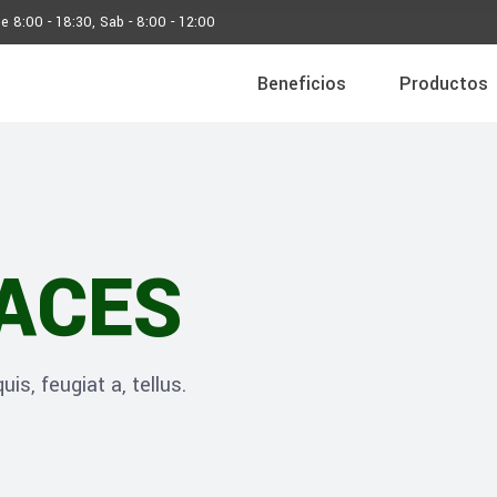
ie 8:00 - 18:30, Sab - 8:00 - 12:00
Beneficios
Productos
ACES
is, feugiat a, tellus.