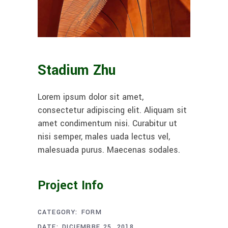
Stadium Zhu
Lorem ipsum dolor sit amet,
consectetur adipiscing elit. Aliquam sit
amet condimentum nisi. Curabitur ut
nisi semper, males uada lectus vel,
malesuada purus. Maecenas sodales.
Project Info
CATEGORY:
FORM
DATE:
DICIEMBRE 25, 2018