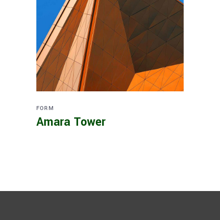
FORM
Amara Tower