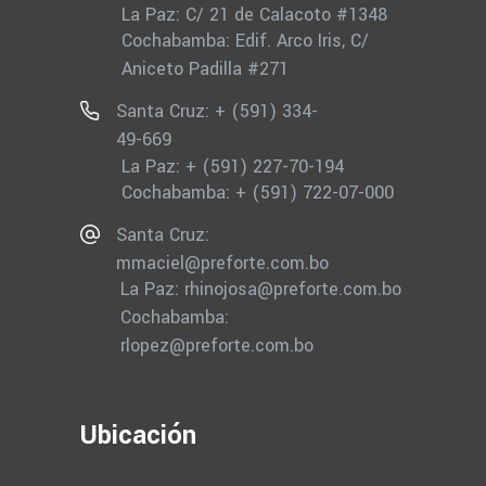
La Paz: C/ 21 de Calacoto #1348
Cochabamba: Edif. Arco Iris, C/
Aniceto Padilla #271
Santa Cruz: + (591) 334-
49-669
La Paz: + (591) 227-70-194
Cochabamba: + (591) 722-07-000
Santa Cruz:
mmaciel@preforte.com.bo
La Paz:
rhinojosa@preforte.com.bo
Cochabamba:
rlopez@preforte.com.bo
Ubicación