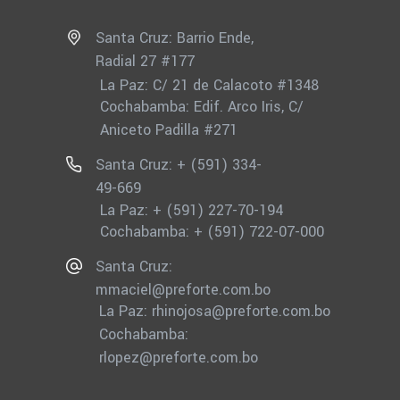
Santa Cruz: Barrio Ende,
Radial 27 #177
La Paz: C/ 21 de Calacoto #1348
Cochabamba: Edif. Arco Iris, C/
Aniceto Padilla #271
Santa Cruz: + (591) 334-
49-669
La Paz: + (591) 227-70-194
Cochabamba: + (591) 722-07-000
Santa Cruz:
mmaciel@preforte.com.bo
La Paz:
rhinojosa@preforte.com.bo
Cochabamba:
rlopez@preforte.com.bo