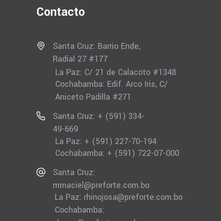
Contacto
Santa Cruz: Barrio Ende,
Radial 27 #177
La Paz: C/ 21 de Calacoto #1348
Cochabamba: Edif. Arco Iris, C/
Aniceto Padilla #271
Santa Cruz: + (591) 334-
49-669
La Paz: + (591) 227-70-194
Cochabamba: + (591) 722-07-000
Santa Cruz:
mmaciel@preforte.com.bo
La Paz:
rhinojosa@preforte.com.bo
Cochabamba: